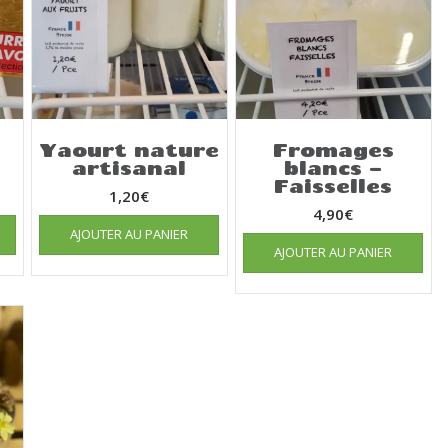
Yaourt nature
Fromages
artisanal
blancs –
Faisselles
1,20
€
4,90
€
AJOUTER AU PANIER
AJOUTER AU PANIER