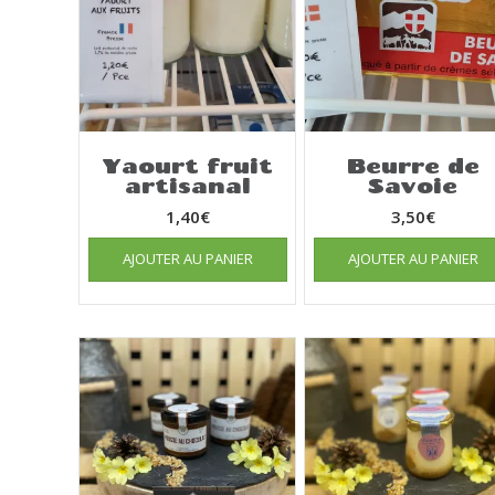
Yaourt fruit
Beurre de
artisanal
Savoie
1,40
€
3,50
€
AJOUTER AU PANIER
AJOUTER AU PANIER