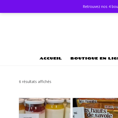
Retrouvez nos 4 bou
ACCUEIL
BOUTIQUE EN LIG
Trié
6 résultats affichés
par
popularité