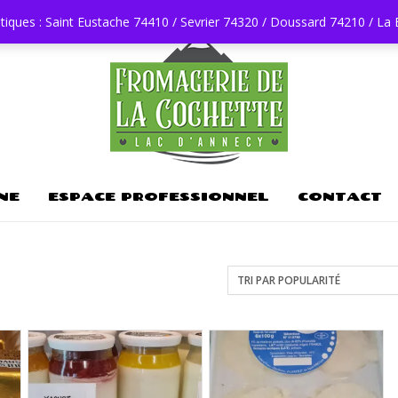
tiques : Saint Eustache 74410 / Sevrier 74320 / Doussard 74210 / La
NE
ESPACE PROFESSIONNEL
CONTACT