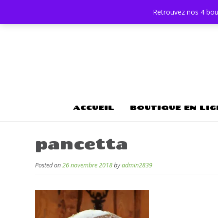
Retrouvez nos 4 bou
ACCUEIL
BOUTIQUE EN LIG
pancetta
Posted on
26 novembre 2018
by
admin2839