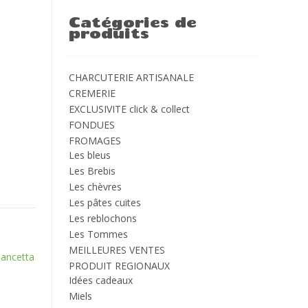
Catégories de
produits
CHARCUTERIE ARTISANALE
CREMERIE
EXCLUSIVITE click & collect
FONDUES
FROMAGES
Les bleus
Les Brebis
Les chèvres
Les pâtes cuites
Les reblochons
Les Tommes
MEILLEURES VENTES
pancetta
PRODUIT REGIONAUX
Idées cadeaux
Miels