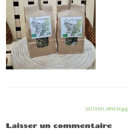
Navigation
20210301_085034.jpg
de
l’article
Laisser un commentaire