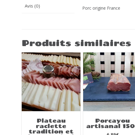
Avis (0)
Porc origine France
Produits similaires
Plateau
Porcayou
raclette
artisanal 15
tradition et
6,89
€