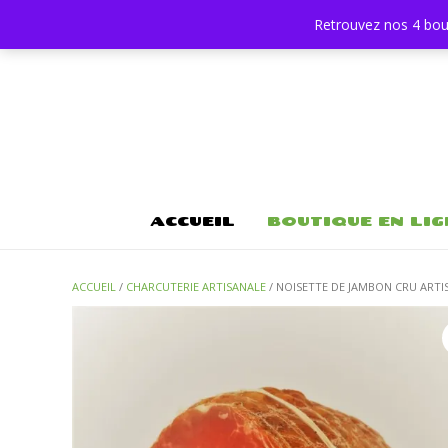
Retrouvez nos 4 bou
ACCUEIL
BOUTIQUE EN LIG
ACCUEIL
/
CHARCUTERIE ARTISANALE
/ NOISETTE DE JAMBON CRU ARTI