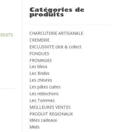
Catégories de
produits
CHARCUTERIE ARTISANALE
ODUITS
CREMERIE
EXCLUSIVITE click & collect
FONDUES
FROMAGES
Les bleus
Les Brebis
Les chèvres
Les pâtes cuites
Les reblochons
Les Tommes
MEILLEURES VENTES
PRODUIT REGIONAUX
Idées cadeaux
Miels