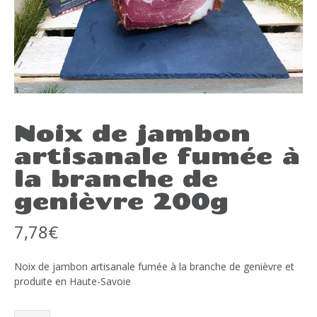
Noix de jambon
artisanale fumée à
la branche de
genièvre 200g
7,78
€
Noix de jambon artisanale fumée à la branche de genièvre et
produite en Haute-Savoie
quantité