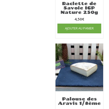
Raclette de
Savoie IGP
Nature 250g
4,50
€
AJOUTER AU PANIER
Palouse des
Aravis 1/8ème