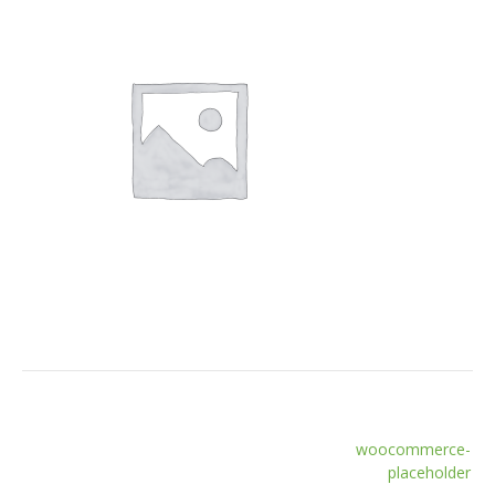
Navigation
woocommerce-
de
placeholder
l’article