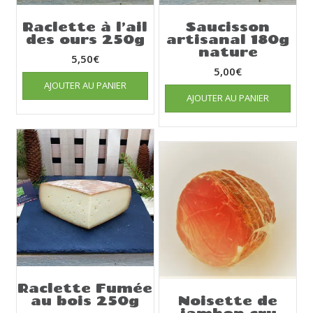
Raclette à l’ail
Saucisson
des ours 250g
artisanal 180g
nature
5,50
€
5,00
€
AJOUTER AU PANIER
AJOUTER AU PANIER
Raclette Fumée
au bois 250g
Noisette de
jambon cru