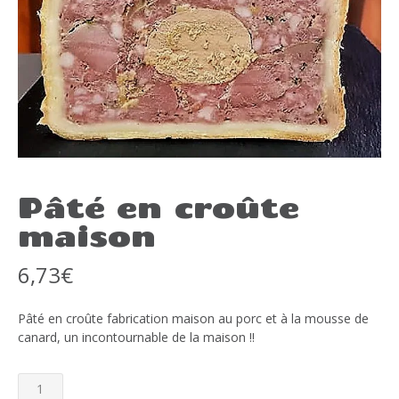
Pâté en croûte
maison
6,73
€
Pâté en croûte fabrication maison au porc et à la mousse de
canard, un incontournable de la maison !!
quantité