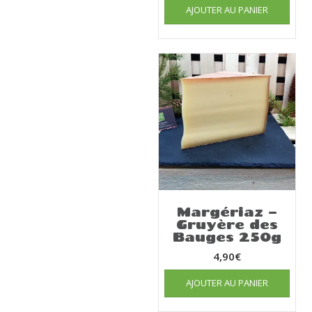
AJOUTER AU PANIER
Margériaz –
Gruyère des
Bauges 250g
4,90
€
AJOUTER AU PANIER