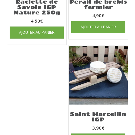
Raclette de
Pérail de brebis
Savoie IGP
fermier
Nature 250g
4,90
€
4,50
€
AJOUTER AU PANIER
AJOUTER AU PANIER
Saint Marcellin
IGP
3,90
€