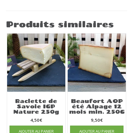
Produits similaires
Raclette de
Beaufort AOP
Savoie IGP
été Alpage 12
Nature 250g
mois min. 250G
4,50
€
9,50
€
AJOUTER AU PANIER
AJOUTER AU PANIER