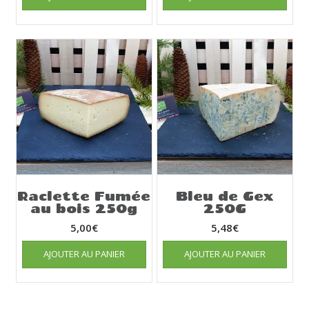
Raclette Fumée
Bleu de Gex
au bois 250g
250G
5,00
€
5,48
€
AJOUTER AU PANIER
AJOUTER AU PANIER